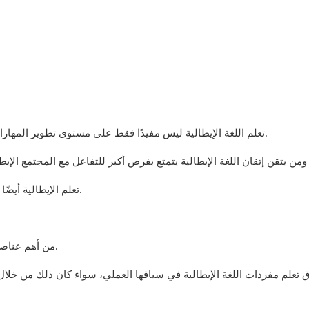
تعلم اللغة الإيطالية ليس مفيدًا فقط على مستوى تطوير المهارات اللغوية، بل يفتح أيضًا الباب أمام فرص العمل والسفر.
تعلم الإيطالية أيضًا يسهل السفر إلى إيطاليا والتواصل مع السكان المحليين.
من أهم عناصر إتقان أي لغة هو فهم قواعد اللغة واستيعاب المفردات.