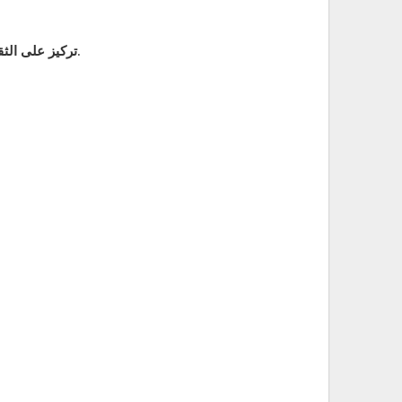
: إلى جانب تعلم اللغة، يقدم الموقع لمحات عن الثقافة الإيطالية من خلال برامج وثائقية ومحتوى ثقافي إضافي.
تركيز على الثقا