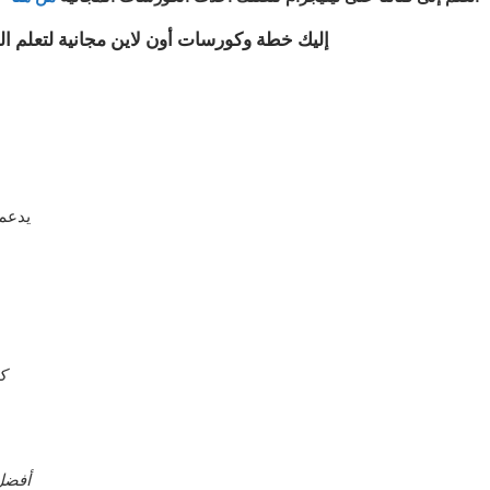
إليك خطة وكورسات أون لاين مجانية لتعلم اللغات
يدعم 
كو
أفضل 