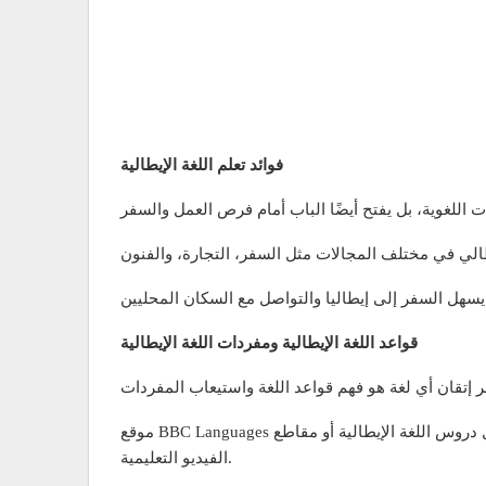
فوائد تعلم اللغة الإيطالية
قواعد اللغة الإيطالية ومفردات اللغة الإيطالية
موقع BBC Languages يقدم شروحًا مبسطة لقواعد اللغة الإيطالية وطرق تعلم مفردات اللغة الإيطالية في سياقها العملي، سواء كان ذلك من خلال دروس اللغة الإيطالية أو مقاطع
الفيديو التعليمية.