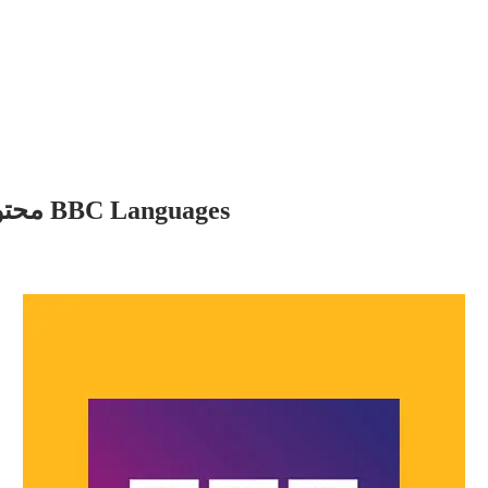
محتويات كورس تعلم اللغة الإيطالية مع BBC Languages