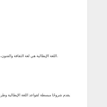
اللغة الإيطالية هي لغة الثقافة والفنون، ومن يتقن إتقان اللغة الإيطالية يتمتع بفرص أكبر للتفاعل مع المجتمع الإيطالي في مختلف المجالات مثل السفر، التجارة، والفنون.