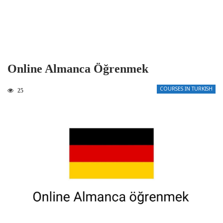
Online Almanca Öğrenmek
COURSES IN TURKISH
25