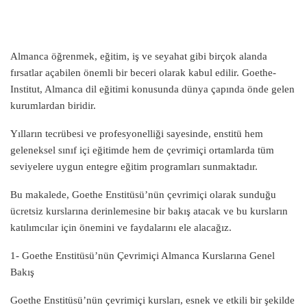
Almanca öğrenmek, eğitim, iş ve seyahat gibi birçok alanda
fırsatlar açabilen önemli bir beceri olarak kabul edilir. Goethe-
Institut, Almanca dil eğitimi konusunda dünya çapında önde gelen
kurumlardan biridir.
Yılların tecrübesi ve profesyonelliği sayesinde, enstitü hem
geleneksel sınıf içi eğitimde hem de çevrimiçi ortamlarda tüm
seviyelere uygun entegre eğitim programları sunmaktadır.
Bu makalede, Goethe Enstitüsü’nün çevrimiçi olarak sunduğu
ücretsiz kurslarına derinlemesine bir bakış atacak ve bu kursların
katılımcılar için önemini ve faydalarını ele alacağız.
1- Goethe Enstitüsü’nün Çevrimiçi Almanca Kurslarına Genel
Bakış
Goethe Enstitüsü’nün çevrimiçi kursları, esnek ve etkili bir şekilde