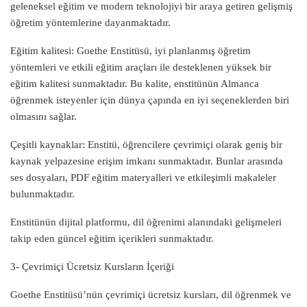
geleneksel eğitim ve modern teknolojiyi bir araya getiren gelişmiş
öğretim yöntemlerine dayanmaktadır.
Eğitim kalitesi: Goethe Enstitüsü, iyi planlanmış öğretim
yöntemleri ve etkili eğitim araçları ile desteklenen yüksek bir
eğitim kalitesi sunmaktadır. Bu kalite, enstitünün Almanca
öğrenmek isteyenler için dünya çapında en iyi seçeneklerden biri
olmasını sağlar.
Çeşitli kaynaklar: Enstitü, öğrencilere çevrimiçi olarak geniş bir
kaynak yelpazesine erişim imkanı sunmaktadır. Bunlar arasında
ses dosyaları, PDF eğitim materyalleri ve etkileşimli makaleler
bulunmaktadır.
Enstitünün dijital platformu, dil öğrenimi alanındaki gelişmeleri
takip eden güncel eğitim içerikleri sunmaktadır.
3- Çevrimiçi Ücretsiz Kursların İçeriği
Goethe Enstitüsü’nün çevrimiçi ücretsiz kursları, dil öğrenmek ve