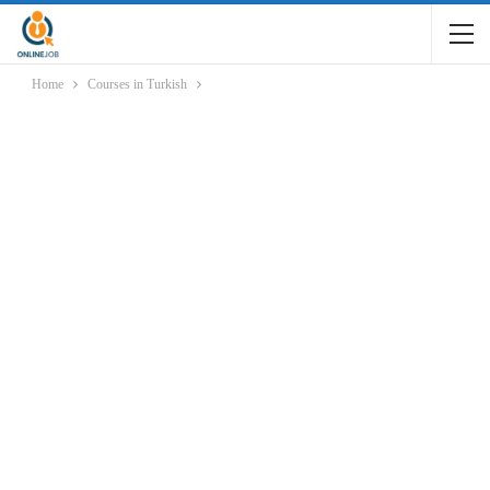
Home
Courses in Turkish