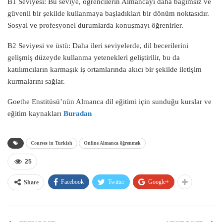
B1 Seviyesi: Bu seviye, öğrencilerin Almancayı daha bağımsız ve
güvenli bir şekilde kullanmaya başladıkları bir dönüm noktasıdır.
Sosyal ve profesyonel durumlarda konuşmayı öğrenirler.
B2 Seviyesi ve üstü: Daha ileri seviyelerde, dil becerilerini
gelişmiş düzeyde kullanma yetenekleri geliştirilir, bu da
katılımcıların karmaşık iş ortamlarında akıcı bir şekilde iletişim
kurmalarını sağlar.
Goethe Enstitüsü’nün Almanca dil eğitimi için sunduğu kurslar ve
eğitim kaynakları
Buradan
Courses in Turkish
Online Almanca öğrenmek
25
Facebook
Twitter
Google+
Share