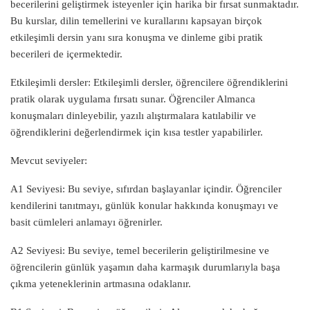
becerilerini geliştirmek isteyenler için harika bir fırsat sunmaktadır.
Bu kurslar, dilin temellerini ve kurallarını kapsayan birçok
etkileşimli dersin yanı sıra konuşma ve dinleme gibi pratik
becerileri de içermektedir.
Etkileşimli dersler: Etkileşimli dersler, öğrencilere öğrendiklerini
pratik olarak uygulama fırsatı sunar. Öğrenciler Almanca
konuşmaları dinleyebilir, yazılı alıştırmalara katılabilir ve
öğrendiklerini değerlendirmek için kısa testler yapabilirler.
Mevcut seviyeler:
A1 Seviyesi: Bu seviye, sıfırdan başlayanlar içindir. Öğrenciler
kendilerini tanıtmayı, günlük konular hakkında konuşmayı ve
basit cümleleri anlamayı öğrenirler.
A2 Seviyesi: Bu seviye, temel becerilerin geliştirilmesine ve
öğrencilerin günlük yaşamın daha karmaşık durumlarıyla başa
çıkma yeteneklerinin artmasına odaklanır.