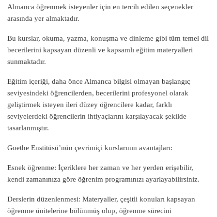
Almanca öğrenmek isteyenler için en tercih edilen seçenekler
arasında yer almaktadır.
Bu kurslar, okuma, yazma, konuşma ve dinleme gibi tüm temel dil
becerilerini kapsayan düzenli ve kapsamlı eğitim materyalleri
sunmaktadır.
Eğitim içeriği, daha önce Almanca bilgisi olmayan başlangıç
seviyesindeki öğrencilerden, becerilerini profesyonel olarak
geliştirmek isteyen ileri düzey öğrencilere kadar, farklı
seviyelerdeki öğrencilerin ihtiyaçlarını karşılayacak şekilde
tasarlanmıştır.
Goethe Enstitüsü’nün çevrimiçi kurslarının avantajları:
Esnek öğrenme: İçeriklere her zaman ve her yerden erişebilir,
kendi zamanınıza göre öğrenim programınızı ayarlayabilirsiniz.
Derslerin düzenlenmesi: Materyaller, çeşitli konuları kapsayan
öğrenme ünitelerine bölünmüş olup, öğrenme sürecini