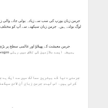
لوگ بولتے ہیں۔ جرمن زبان سیکھنے سے آپ کو مختلف مم
جرمن معیشت کے پھیلاؤ اور عالمی سطح پر بڑی 
جرمنی دنیا کے بہترین ممالک میں سے ایک ہے ج
کرتی ہیں۔ اس لیے، جرمن زبان آن لائن سیکھ