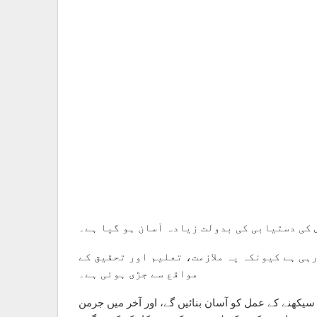
 کی دستیابی کی بدولت زیادہ آسان ہو گیا ہے۔
ہی ہے کیونکہ یہ ملازمت، تعلیم اور تحقیق کے
مواقع سے جڑی ہوئی ہے۔
ت بھی پیش کریں گے جو سیکھنے کے عمل کو آسان بنائیں گے، اور آخر میں جرمن