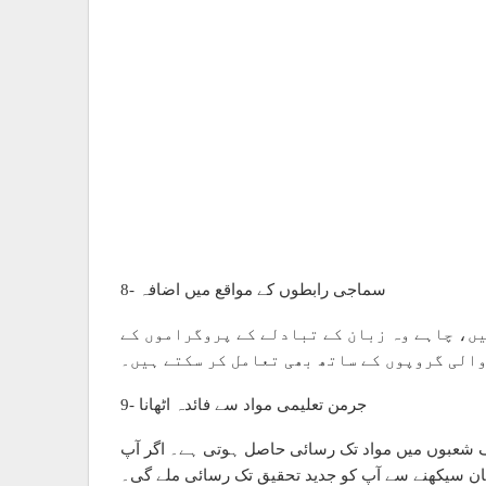
8- سماجی رابطوں کے مواقع میں اضافہ
یں، چاہے وہ زبان کے تبادلے کے پروگراموں کے
والی گروپوں کے ساتھ بھی تعامل کر سکتے ہیں۔
9- جرمن تعلیمی مواد سے فائدہ اٹھانا
ف شعبوں میں مواد تک رسائی حاصل ہوتی ہے۔ اگر آپ
ان سیکھنے سے آپ کو جدید تحقیق تک رسائی ملے گی۔