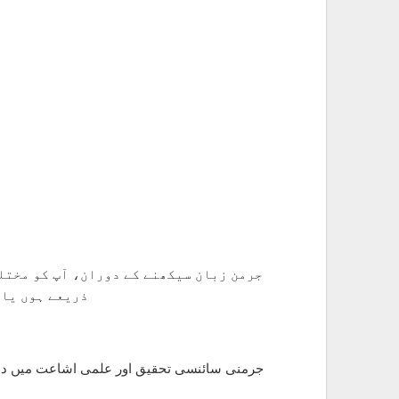
جرمن زبان سیکھنے کے دوران، آپ کو مختل
ذریعے ہوں یا 
جرمنی سائنسی تحقیق اور علمی اشاعت میں دنی