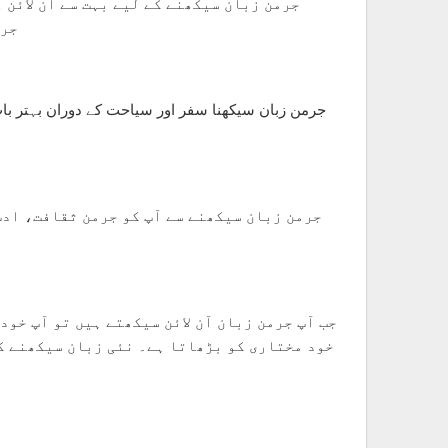
جرمن زبان سیکھنے کے لیے بہت سے آن لائن
جرم
جرمن زبان سیکھنا سفر اور سیاحت کے دوران بہتر بات
جرمن زبان سیکھنے سے آپ کو جرمن ثقافت، ادب
جب آپ جرمن زبان آن لائن سیکھتے ہیں تو آپ خود
خود مختاری کو بڑھاتا ہے۔ نئی زبان سیکھنے کے