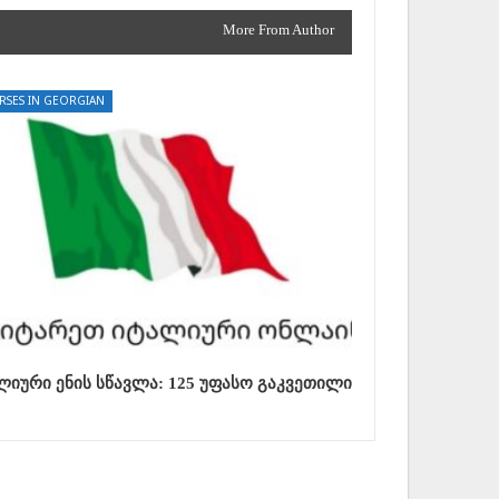
More From Author
RSES IN GEORGIAN
ლიური ენის სწავლა: 125 უფასო გაკვეთილი