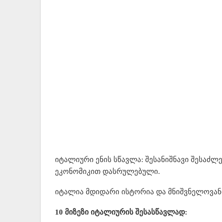
იტალიური ენის სწავლა: შესანიშნავი შესაძ
ეკონომიკით დასრულებული.
იტალია მდიდარი ისტორია და მნიშვნელოვანი
10 მიზეზი იტალიურის შესასწავლად: