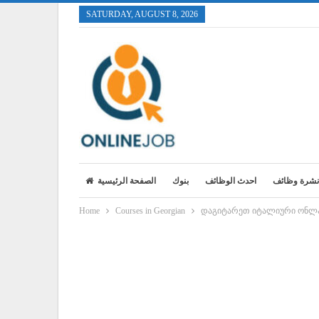
SATURDAY, AUGUST 8, 2026
نشرة وظائف
احدث الوظائف
بنوك
الصفحة الرئيسية
Home
Courses in Georgian
დაგიტარეთ იტალიური ონლ