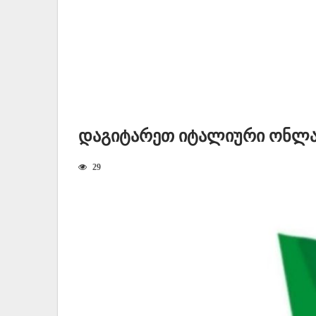
Დაგიტარეთ Იტალიური Ონლა
29