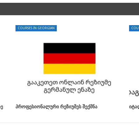
COURSES IN GEORGIAN
COU
ზე
პროფესიონალური რეზიუმეს შექმნა
იტა