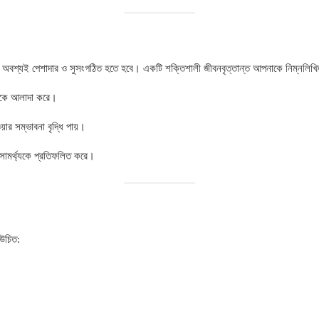
ি অবশ্যই পেশাদার ও সুসংগঠিত হতে হবে। একটি শক্তিশালী জীবনবৃত্তান্ত আপনাকে নিম্নলিখিত
থেকে আলাদা করে।
ার সম্ভাবনা বৃদ্ধি পায়।
সামর্থ্যকে প্রতিফলিত করে।
 উচিত: