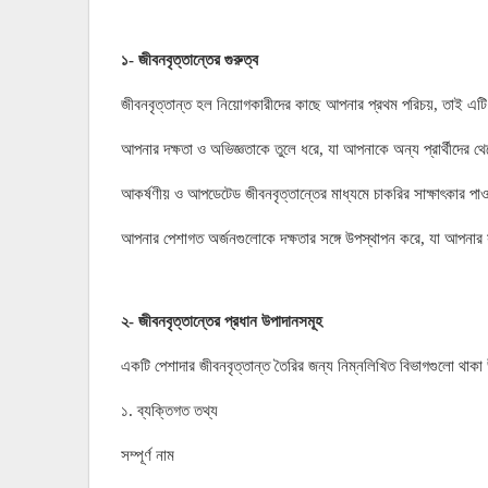
১- জীবনবৃত্তান্তের গুরুত্ব
জীবনবৃত্তান্ত হল নিয়োগকারীদের কাছে আপনার প্রথম পরিচয়, তাই এট
আপনার দক্ষতা ও অভিজ্ঞতাকে তুলে ধরে, যা আপনাকে অন্য প্রার্থীদের 
আকর্ষণীয় ও আপডেটেড জীবনবৃত্তান্তের মাধ্যমে চাকরির সাক্ষাৎকার পাওয়
আপনার পেশাগত অর্জনগুলোকে দক্ষতার সঙ্গে উপস্থাপন করে, যা আপনার 
২- জীবনবৃত্তান্তের প্রধান উপাদানসমূহ
একটি পেশাদার জীবনবৃত্তান্ত তৈরির জন্য নিম্নলিখিত বিভাগগুলো থাকা
১. ব্যক্তিগত তথ্য
সম্পূর্ণ নাম