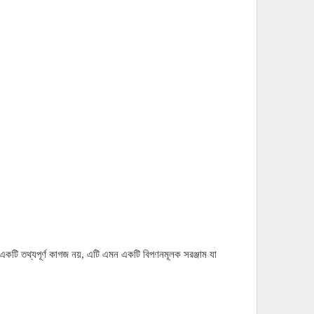
ল একটি তথ্যপূর্ণ কাগজ নয়, এটি এমন একটি বিপণনমূলক সরঞ্জাম যা