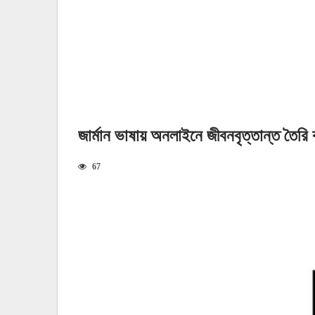
জার্মান ভাষায় অনলাইনে জীবনবৃত্তান্ত তৈর
67