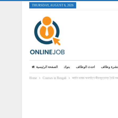
THURSDAY, AUGUST 6, 2026
نشرة وظائف
احدث الوظائف
بنوك
الصفحة الرئيسية
Home
Courses in Bengali
জার্মান ভাষায় অনলাইনে জীবনবৃত্তান্ত তৈরি ক