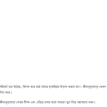
রিহার্য হয়ে উঠেছে, বিশেষ করে যারা তাদের ক্যারিয়ার উন্নত করতে চান। জীবনবৃত্তান্ত কেব
িফলিত করে।
ার জীবনবৃত্তান্ত লেখার টিপস এবং এড়িয়ে চলার মতো সাধারণ ভুল নিয়ে আলোচনা করব।