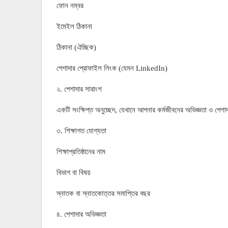
ফোন নম্বর
ইমেইল ঠিকানা
ঠিকানা (ঐচ্ছিক)
পেশাদার প্রোফাইল লিংক (যেমন LinkedIn)
২. পেশাদার সারাংশ
একটি সংক্ষিপ্ত অনুচ্ছেদ, যেখানে আপনার কর্মজীবনের অভিজ্ঞতা ও পেশাদা
৩. শিক্ষাগত যোগ্যতা
শিক্ষাপ্রতিষ্ঠানের নাম
বিভাগ বা বিষয়
স্নাতক বা স্নাতকোত্তর সমাপ্তির বছর
৪. পেশাদার অভিজ্ঞতা