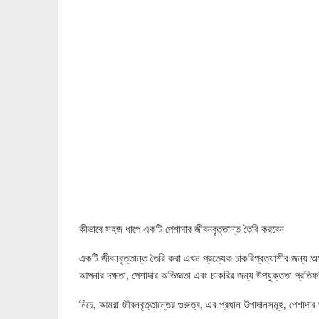
কীভাবে সহজ ধাপে একটি পেশাদার জীবনবৃত্তান্ত তৈরি করবেন
একটি জীবনবৃত্তান্ত তৈরি করা এখন প্রত্যেক চাকরিপ্রত্যাশীর জন্য অপ
আপনার দক্ষতা, পেশাদার অভিজ্ঞতা এবং চাকরির জন্য উপযুক্ততা প্রত
নিচে, আমরা জীবনবৃত্তান্তের গুরুত্ব, এর প্রধান উপাদানসমূহ, পেশাদ