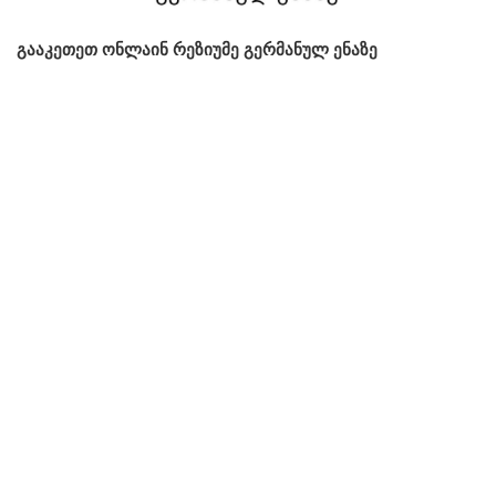
გააკეთეთ ონლაინ რეზიუმე გერმანულ ენაზე