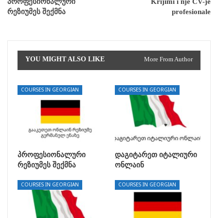
პროფესიონალური
Krijimi i një CV-je
რეზიუმეს შექმნა
profesionale
YOU MIGHT ALSO LIKE
More From Author
COURSES IN GEORGIAN
COURSES IN GEORGIAN
პროფესიონალური
დაგიტარეთ იტალიური
რეზიუმეს შექმნა
ონლაინ
COURSES IN GEORGIAN
COURSES IN GEORGIAN