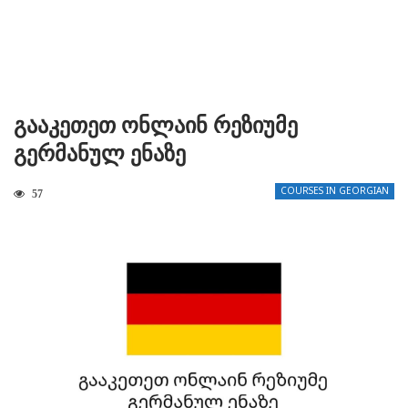
Გააკეთეთ Ონლაინ Რეზიუმე
Გერმანულ Ენაზე
COURSES IN GEORGIAN
57