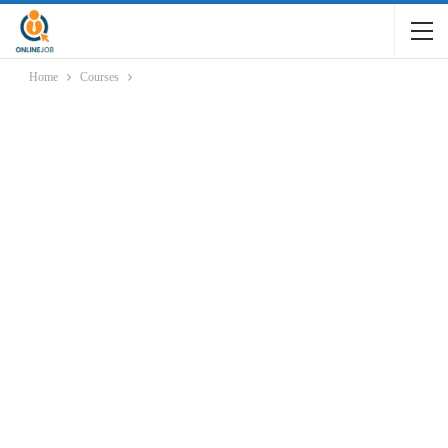
Home
Courses