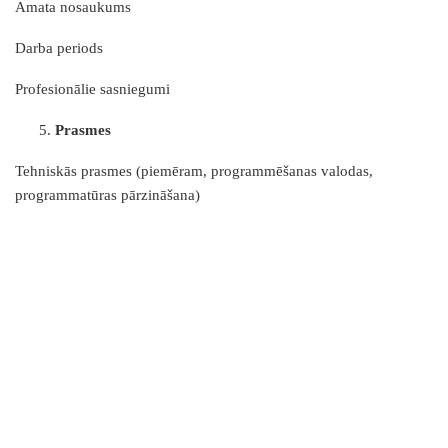
Amata nosaukums
Darba periods
Profesionālie sasniegumi
Prasmes
Tehniskās prasmes (piemēram, programmēšanas valodas,
programmatūras pārzināšana)