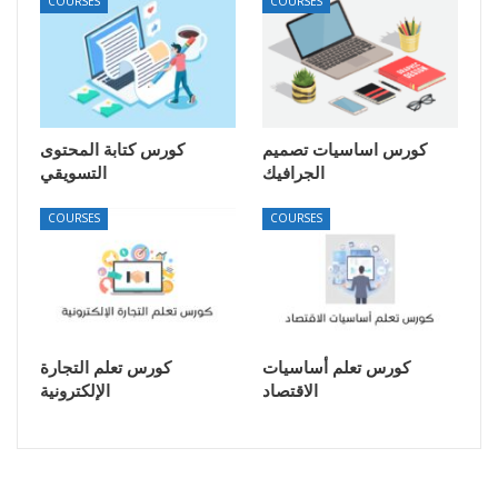
COURSES
COURSES
كورس اساسيات تصميم
كورس كتابة المحتوى
الجرافيك
التسويقي
COURSES
COURSES
كورس تعلم أساسيات
كورس تعلم التجارة
الاقتصاد
الإلكترونية