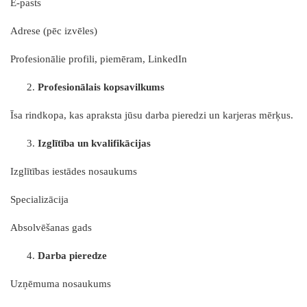
E-pasts
Adrese (pēc izvēles)
Profesionālie profili, piemēram, LinkedIn
Profesionālais kopsavilkums
Īsa rindkopa, kas apraksta jūsu darba pieredzi un karjeras mērķus.
Izglītība un kvalifikācijas
Izglītības iestādes nosaukums
Specializācija
Absolvēšanas gads
Darba pieredze
Uzņēmuma nosaukums