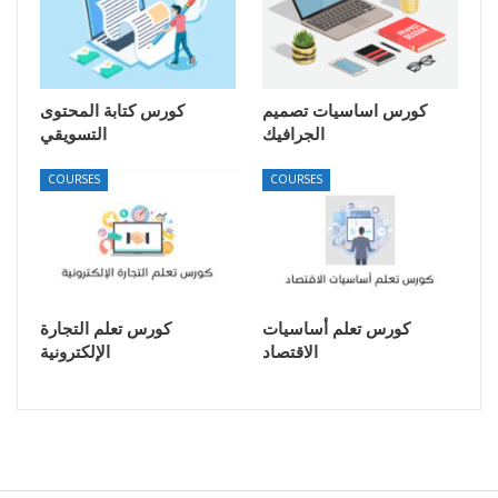
كورس اساسيات تصميم
كورس كتابة المحتوى
الجرافيك
التسويقي
COURSES
COURSES
كورس تعلم أساسيات
كورس تعلم التجارة
الاقتصاد
الإلكترونية