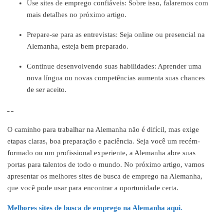
Use sites de emprego confiáveis: Sobre isso, falaremos com
mais detalhes no próximo artigo.
Prepare-se para as entrevistas: Seja online ou presencial na
Alemanha, esteja bem preparado.
Continue desenvolvendo suas habilidades: Aprender uma
nova língua ou novas competências aumenta suas chances
de ser aceito.
ـ ـ
O caminho para trabalhar na Alemanha não é difícil, mas exige
etapas claras, boa preparação e paciência. Seja você um recém-
formado ou um profissional experiente, a Alemanha abre suas
portas para talentos de todo o mundo. No próximo artigo, vamos
apresentar os melhores sites de busca de emprego na Alemanha,
que você pode usar para encontrar a oportunidade certa.
Melhores sites de busca de emprego na Alemanha aqui.