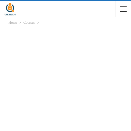
Home
Courses