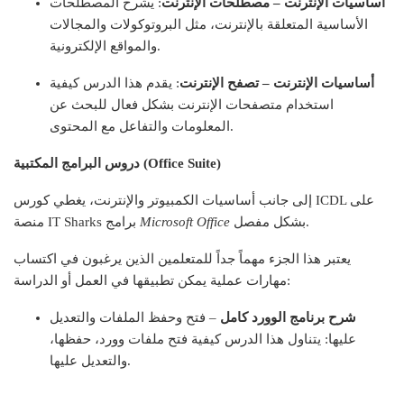
أساسيات الإنترنت – مصطلحات الإنترنت
: يشرح المصطلحات
الأساسية المتعلقة بالإنترنت، مثل البروتوكولات والمجالات
والمواقع الإلكترونية.
أساسيات الإنترنت – تصفح الإنترنت
: يقدم هذا الدرس كيفية
استخدام متصفحات الإنترنت بشكل فعال للبحث عن
المعلومات والتفاعل مع المحتوى.
دروس البرامج المكتبية (Office Suite)
إلى جانب أساسيات الكمبيوتر والإنترنت، يغطي كورس ICDL على
بشكل مفصل.
Microsoft Office
منصة IT Sharks برامج
يعتبر هذا الجزء مهماً جداً للمتعلمين الذين يرغبون في اكتساب
مهارات عملية يمكن تطبيقها في العمل أو الدراسة:
شرح برنامج الوورد كامل
– فتح وحفظ الملفات والتعديل
عليها: يتناول هذا الدرس كيفية فتح ملفات وورد، حفظها،
والتعديل عليها.