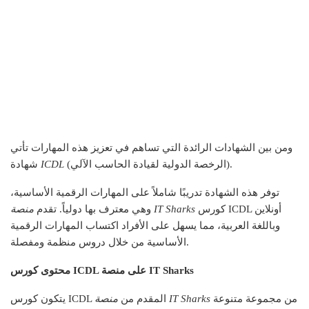
ومن بين الشهادات الرائدة التي تساهم في تعزيز هذه المهارات تأتي
(الرخصة الدولية لقيادة الحاسب الآلي).
ICDL
شهادة
توفر هذه الشهادة تدريبًا شاملاً على المهارات الرقمية الأساسية،
كورس ICDL أونلاين
منصة IT Sharks
وهي معترف بها دولياً. تقدم
وباللغة العربية، مما يسهل على الأفراد اكتساب المهارات الرقمية
الأساسية من خلال دروس منظمة ومفصلة.
محتوى كورس ICDL على منصة IT Sharks
من مجموعة متنوعة
منصة IT Sharks
يتكون كورس ICDL المقدم من