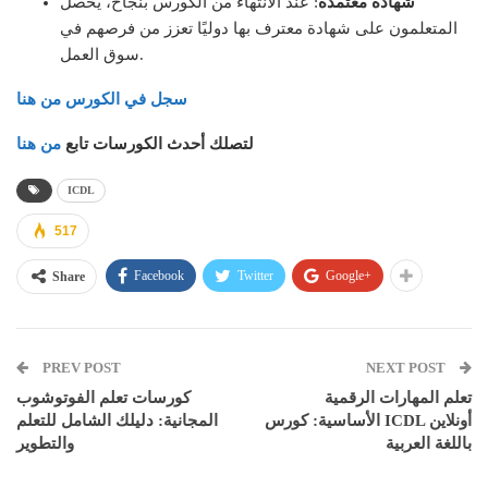
شهادة معتمدة
: عند الانتهاء من الكورس بنجاح، يحصل
المتعلمون على شهادة معترف بها دوليًا تعزز من فرصهم في
سوق العمل.
سجل في الكورس من هنا
لتصلك أحدث الكورسات تابع
من هنا
ICDL
517
Facebook
Twitter
Google+
Share
PREV POST
NEXT POST
تعلم المهارات الرقمية
كورسات تعلم الفوتوشوب
الأساسية: كورس ICDL أونلاين
المجانية: دليلك الشامل للتعلم
باللغة العربية
والتطوير