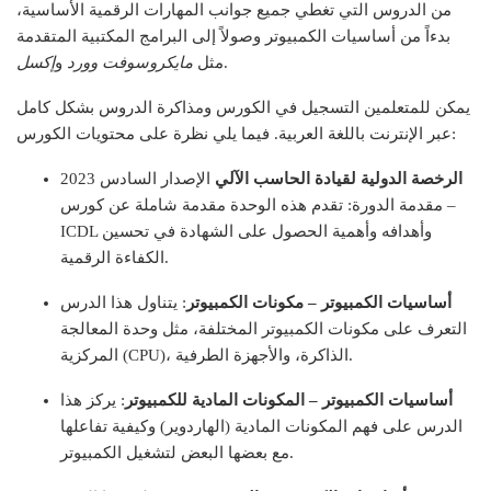
من الدروس التي تغطي جميع جوانب المهارات الرقمية الأساسية،
بدءاً من أساسيات الكمبيوتر وصولاً إلى البرامج المكتبية المتقدمة
.
مثل
مايكروسوفت وورد
و
إكسل
يمكن للمتعلمين التسجيل في الكورس ومذاكرة الدروس بشكل كامل
عبر الإنترنت باللغة العربية. فيما يلي نظرة على محتويات الكورس:
الرخصة الدولية لقيادة الحاسب الآلي
الإصدار السادس 2023
– مقدمة الدورة: تقدم هذه الوحدة مقدمة شاملة عن كورس
ICDL وأهدافه وأهمية الحصول على الشهادة في تحسين
الكفاءة الرقمية.
أساسيات الكمبيوتر – مكونات الكمبيوتر
: يتناول هذا الدرس
التعرف على مكونات الكمبيوتر المختلفة، مثل وحدة المعالجة
المركزية (CPU)، الذاكرة، والأجهزة الطرفية.
أساسيات الكمبيوتر – المكونات المادية للكمبيوتر
: يركز هذا
الدرس على فهم المكونات المادية (الهاردوير) وكيفية تفاعلها
مع بعضها البعض لتشغيل الكمبيوتر.