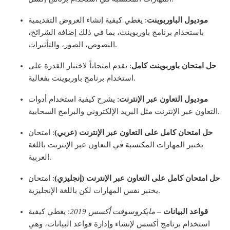
موديول الباوربوينت
: يغطي كيفية إنشاء العروض التقديمية
باستخدام برنامج باوربوينت، بما في ذلك إضافة الشرائح،
النصوص، الصور، والتأثيرات.
حل امتحان باوربوينت كامل
: يقدم امتحاناً لاختبار القدرة على
استخدام برنامج باوربوينت بفعالية.
موديول التعاون عبر الإنترنت
: يشرح كيفية استخدام أدوات
التعاون عبر الإنترنت مثل البريد الإلكتروني والبرامج السحابية.
حل امتحان كامل على التعاون عبر الإنترنت (عربي)
: امتحان
يختبر المهارات المكتسبة في التعاون عبر الإنترنت باللغة
العربية.
حل امتحان كامل على التعاون عبر الإنترنت (إنجليزي)
: امتحان
يختبر نفس المهارات لكن باللغة الإنجليزية.
قواعد البيانات
– مايكروسوفت أكسس 2019
: يغطي كيفية
استخدام برنامج أكسس لإنشاء وإدارة قواعد البيانات، وهي