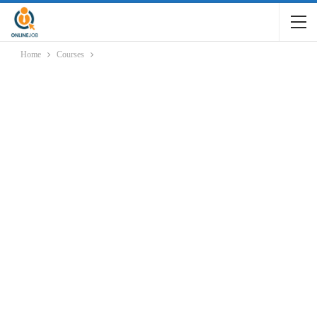
Home
Courses