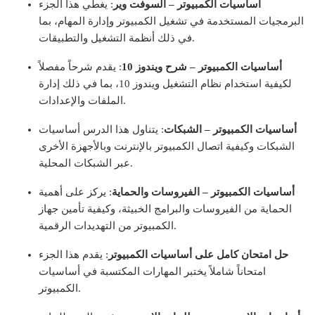
أساسيات الكمبيوتر – السوفت وير
: يغطي هذا الجزء
البرمجيات المستخدمة في تشغيل الكمبيوتر وإدارة المهام، بما
في ذلك أنظمة التشغيل والتطبيقات.
أساسيات الكمبيوتر – شرح ويندوز 10
: يقدم شرحاً مفصلاً
لكيفية استخدام نظام التشغيل ويندوز 10، بما في ذلك إدارة
الملفات والإعدادات.
أساسيات الكمبيوتر – الشبكات
: يتناول هذا الدرس أساسيات
الشبكات وكيفية اتصال الكمبيوتر بالإنترنت وبالأجهزة الأخرى
عبر الشبكات المحلية.
أساسيات الكمبيوتر – الفيروسات والحماية
: يركز على أهمية
الحماية من الفيروسات والبرامج الخبيثة، وكيفية تأمين جهاز
الكمبيوتر من التهديدات الرقمية.
حل امتحان كامل على أساسيات الكمبيوتر
: يقدم هذا الجزء
امتحاناً شاملاً يختبر المهارات المكتسبة في أساسيات
الكمبيوتر.