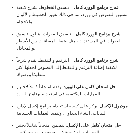
شرح
برنامج الوورد كامل
– تنسيق الخطوط: يشرح كيفية
تنسيق النصوص في وورد، بما في ذلك تغيير الخطوط والألوان
والأحجام.
شرح برنامج الوورد كامل
– تنسيق الفقرات: يتناول تنسيق
الفقرات في المستندات، مثل ضبط المسافات بين الأسطر
والمحاذاة.
شرح برنامج الوورد كامل
– الترقيم والتنقيط: يقدم شرحاً
لكيفية إضافة الترقيم والتنقيط إلى النصوص لجعلها أكثر
تنظيمًا ووضوحًا.
حل امتحان كامل على الوورد
: يقدم امتحاناً كاملاً لاختبار
المهارات المكتسبة في استخدام برنامج الوورد.
موديول الإكسل
: يركز على كيفية استخدام برنامج إكسل لإدارة
البيانات، إنشاء الجداول، وتنفيذ العمليات الحسابية.
حل امتحان كامل على الإكسل
: يتضمن امتحاناً شاملاً يختبر
المهارات المكتسبة في استخدام برنامج إكسل.