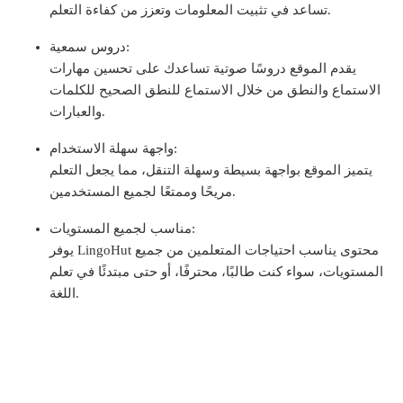
تساعد في تثبيت المعلومات وتعزز من كفاءة التعلم.
دروس سمعية:
يقدم الموقع دروسًا صوتية تساعدك على تحسين مهارات
الاستماع والنطق من خلال الاستماع للنطق الصحيح للكلمات
والعبارات.
واجهة سهلة الاستخدام:
يتميز الموقع بواجهة بسيطة وسهلة التنقل، مما يجعل التعلم
مريحًا وممتعًا لجميع المستخدمين.
مناسب لجميع المستويات:
يوفر LingoHut محتوى يناسب احتياجات المتعلمين من جميع
المستويات، سواء كنت طالبًا، محترفًا، أو حتى مبتدئًا في تعلم
اللغة.