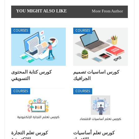
YOU MIGHT ALSO LIKE
More From Author
COURSES
COURSES
كورس اساسيات تصميم
كورس كتابة المحتوى
الجرافيك
التسويقي
COURSES
COURSES
كورس تعلم أساسيات
كورس تعلم التجارة