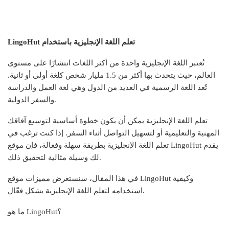
تعلم اللغة الإنجليزية باستخدام
LingoHut
تُعتبر اللغة الإنجليزية واحدة من أكثر اللغات انتشارًا على مستوى
العالم، حيث يتحدث بها أكثر من 1.5 مليار شخص كلغة أولى أو ثانية.
تُعد اللغة الرسمية في العديد من الدول وهي لغة العمل والدراسة
والسفر الدولية.
تعلم اللغة الإنجليزية يمكن أن يكون خطوة أساسية لتوسيع آفاقك
المهنية والتعليمية أو لتسهيل التواصل أثناء السفر. إذا كنت ترغب في
تعلم اللغة الإنجليزية بطريقة سهلة وفعالة، فإن موقع LingoHut يقدم
لك وسيلة مثالية لتحقيق ذلك.
في هذا المقال، سنستعرض مميزات موقع LingoHut وكيفية
استخدامه لتعلم اللغة الإنجليزية بشكل فعّال.
ما هو LingoHut؟