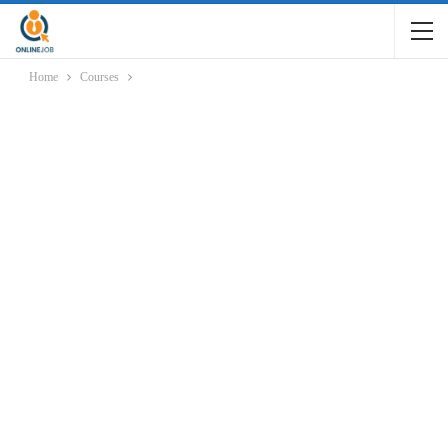
Home
Courses