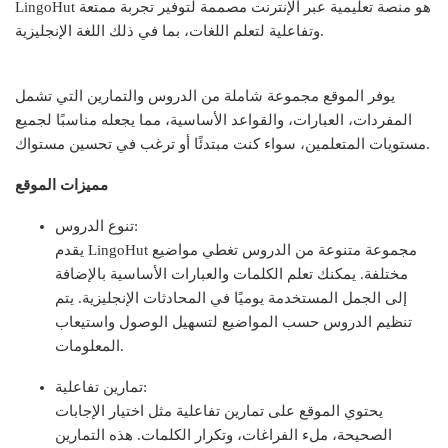
LingoHut هو منصة تعليمية عبر الإنترنت مصممة لتوفير تجربة ممتعة
وتفاعلية لتعلم اللغات، بما في ذلك اللغة الإنجليزية.
يوفر الموقع مجموعة شاملة من الدروس والتمارين التي تشمل
المفردات، العبارات، والقواعد الأساسية، مما يجعله مناسبًا لجميع
مستويات المتعلمين، سواء كنت مبتدئًا أو ترغب في تحسين مستواك.
مميزات الموقع
تنوع الدروس:
يقدم LingoHut مجموعة متنوعة من الدروس تغطي مواضيع
مختلفة. يمكنك تعلم الكلمات والعبارات الأساسية بالإضافة
إلى الجمل المستخدمة يوميًا في المحادثات الإنجليزية. يتم
تنظيم الدروس حسب المواضيع لتسهيل الوصول واستيعاب
المعلومات.
تمارين تفاعلية:
يحتوي الموقع على تمارين تفاعلية مثل اختيار الإجابات
الصحيحة، ملء الفراغات، وتكرار الكلمات. هذه التمارين