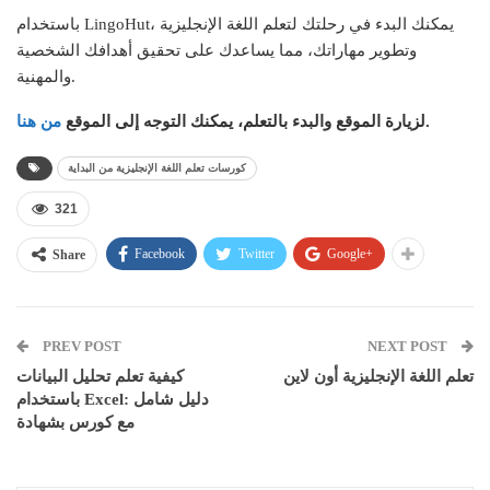
باستخدام LingoHut، يمكنك البدء في رحلتك لتعلم اللغة الإنجليزية
وتطوير مهاراتك، مما يساعدك على تحقيق أهدافك الشخصية
والمهنية.
.
لزيارة الموقع والبدء بالتعلم، يمكنك التوجه إلى الموقع
من هنا
كورسات تعلم اللغة الإنجليزية من البداية
321
Facebook
Twitter
Google+
Share
PREV POST
NEXT POST
تعلم اللغة الإنجليزية أون لاين
كيفية تعلم تحليل البيانات
باستخدام Excel: دليل شامل
مع كورس بشهادة