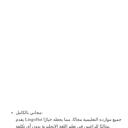
مجاني بالكامل:
يقدم LingoHut جميع موارده التعليمية مجانًا، مما يجعله خيارًا
مثاليًا للراغبين في تعلم اللغة الإنجليزية بدون أي تكلفة.