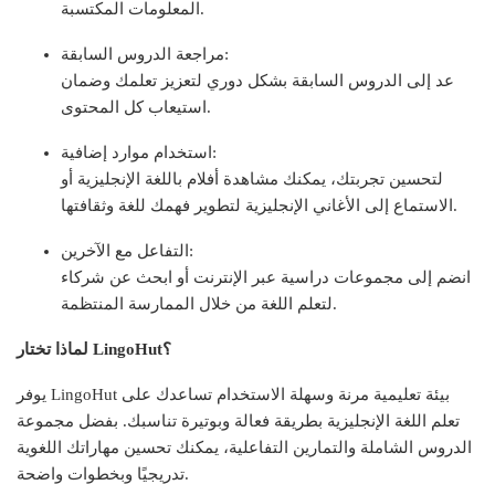
المعلومات المكتسبة.
مراجعة الدروس السابقة:
عد إلى الدروس السابقة بشكل دوري لتعزيز تعلمك وضمان
استيعاب كل المحتوى.
استخدام موارد إضافية:
لتحسين تجربتك، يمكنك مشاهدة أفلام باللغة الإنجليزية أو
الاستماع إلى الأغاني الإنجليزية لتطوير فهمك للغة وثقافتها.
التفاعل مع الآخرين:
انضم إلى مجموعات دراسية عبر الإنترنت أو ابحث عن شركاء
لتعلم اللغة من خلال الممارسة المنتظمة.
لماذا تختار LingoHut؟
يوفر LingoHut بيئة تعليمية مرنة وسهلة الاستخدام تساعدك على
تعلم اللغة الإنجليزية بطريقة فعالة وبوتيرة تناسبك. بفضل مجموعة
الدروس الشاملة والتمارين التفاعلية، يمكنك تحسين مهاراتك اللغوية
تدريجيًا وبخطوات واضحة.