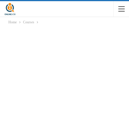
Home
Courses