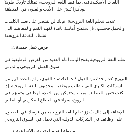
اللغات الاسكندنافية، بما فيها اللغة النرويجية، تمتلك تاريخًا طويلًا
وتأثيرًا كبيرًا على الأدب والفنون في المنطقة.
عندما تتعلم اللغة النرويجية، فإنك لن تقتصر على تعلم الكلمات
والجمل فحسب، بل ستفتح أمامك نافذة لفهم القيم والمفاهيم التي
تشكل الثقافة النرويجية.
فرص عمل جديدة
تعلم اللغة النرويجية يفتح الباب أمام العديد من الفرص الوظيفية في
سوق العمل النرويجي والدولي.
النرويج تُعد واحدة من الدول ذات الاقتصاد القوي، ولديها عدد كبير من
الشركات الكبرى التي تتطلب موظفين يتحدثون اللغة النرويجية. إذا
كنت تتقن اللغة النرويجية، ستتمكن من التقدم لوظائف متميزة في
النرويج، سواء في القطاع الحكومي أو الخاص.
بالإضافة إلى ذلك، يُعزز تعلم اللغة النرويجية من فرصك في الحصول
على وظائف في الشركات الدولية التي تعمل في السوق النرويجي.
سهولة التعلم لمتحدثي الإنجليزية