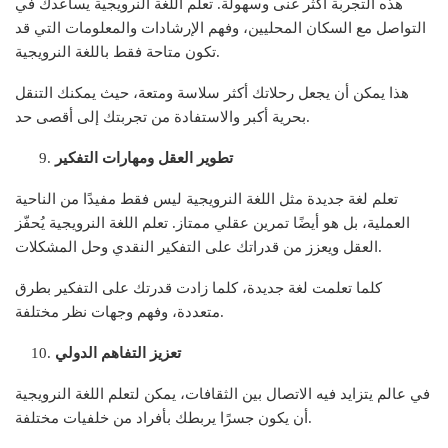
هذه التجربة أكثر غنى وسهولة. تعلم اللغة النرويجية يساعدك في
التواصل مع السكان المحليين، وفهم الإرشادات والمعلومات التي قد
تكون متاحة فقط باللغة النرويجية.
هذا يمكن أن يجعل رحلاتك أكثر سلاسة ومتعة، حيث يمكنك التنقل
بحرية أكبر والاستفادة من تجربتك إلى أقصى حد.
تطوير العقل ومهارات التفكير
تعلم لغة جديدة مثل اللغة النرويجية ليس فقط مفيدًا من الناحية
العملية، بل هو أيضًا تمرين عقلي ممتاز. تعلم اللغة النرويجية يُحفّز
العقل ويعزز من قدراتك على التفكير النقدي وحل المشكلات.
كلما تعلمت لغة جديدة، كلما زادت قدرتك على التفكير بطرق
متعددة، وفهم وجهات نظر مختلفة.
تعزيز التفاهم الدولي
في عالم يتزايد فيه الاتصال بين الثقافات، يمكن لتعلم اللغة النرويجية
أن يكون جسرًا يربطك بأفراد من خلفيات مختلفة.