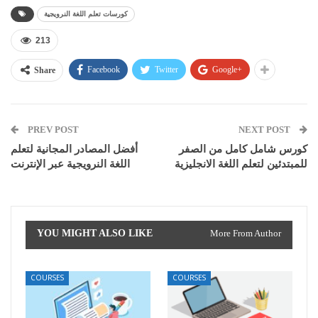
كورسات تعلم اللغة النرويجية
213
Facebook
Twitter
Google+
Share
PREV POST
NEXT POST
كورس شامل كامل من الصفر
أفضل المصادر المجانية لتعلم
للمبتدئين لتعلم اللغة الانجليزية
اللغة النرويجية عبر الإنترنت
YOU MIGHT ALSO LIKE
More From Author
COURSES
COURSES