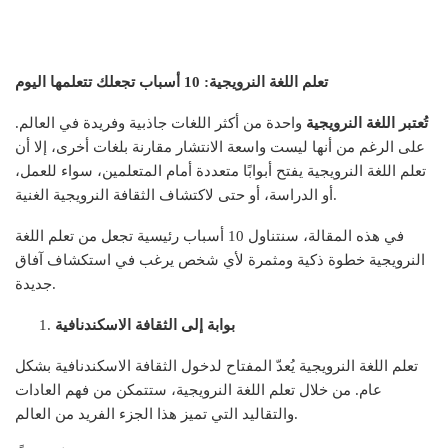
تعلم اللغة النرويجية: 10 أسباب تجعلك تتعلمها اليوم
تُعتبر اللغة النرويجية
واحدة من أكثر اللغات جاذبية وفريدة في العالم.
على الرغم من أنها ليست واسعة الانتشار مقارنة بلغات أخرى، إلا أن
تعلم اللغة النرويجية يفتح أبوابًا متعددة أمام المتعلمين، سواء للعمل،
أو الدراسة، أو حتى لاكتشاف الثقافة النرويجية الغنية.
في هذه المقالة، سنتناول 10 أسباب رئيسية تجعل من تعلم اللغة
النرويجية خطوة ذكية ومثمرة لأي شخص يرغب في استكشاف آفاق
جديدة.
بوابة إلى الثقافة الاسكندنافية
تعلم اللغة النرويجية يُعدّ المفتاح لدخول الثقافة الاسكندنافية بشكل
عام. من خلال تعلم اللغة النرويجية، ستتمكن من فهم العادات
والتقاليد التي تميز هذا الجزء الفريد من العالم.