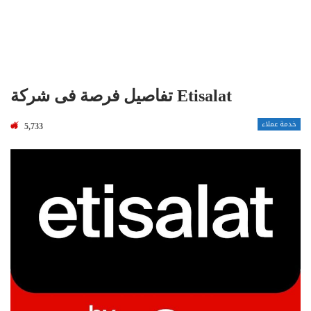
تفاصيل فرصة فى شركة Etisalat
خدمة عملاء
5,733