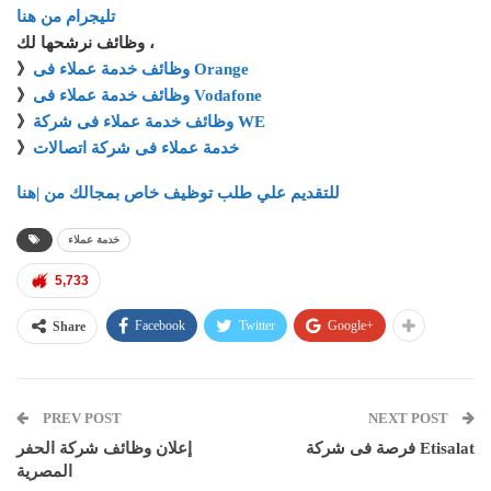
تليجرام من هنا
وظائف نرشحها لك ،
》
وظائف خدمة عملاء فى Orange
》
وظائف خدمة عملاء فى Vodafone
》
وظائف خدمة عملاء فى شركة WE
》
خدمة عملاء فى شركة اتصالات
للتقديم علي طلب توظيف خاص بمجالك من |هنا
خدمة عملاء
5,733
Facebook
Twitter
Google+
Share
PREV POST
NEXT POST
فرصة فى شركة Etisalat
إعلان وظائف شركة الحفر
المصرية