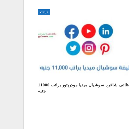
مبيعات
وظائف شاغرة سوشيال ميديا مودريتور براتب 11000
جنيه