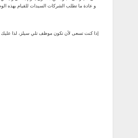
و عادة ما تطلب الشركات السيدات للقيام بهذه الو
إذا كنت تسعى لأن تكون موظف تلي سيلز، لذا عليك م