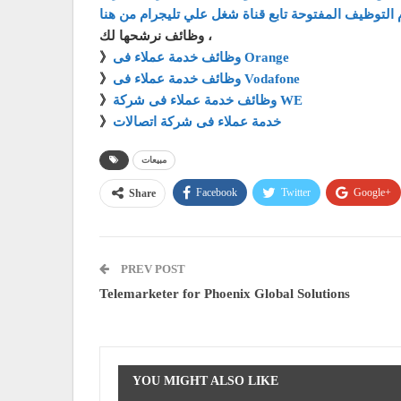
 التوظيف المفتوحة تابع قناة شغل علي تليجرام من هنا
وظائف نرشحها لك ،
وظائف خدمة عملاء فى Orange
》
وظائف خدمة عملاء فى Vodafone
》
وظائف خدمة عملاء فى شركة WE
》
خدمة عملاء فى شركة اتصالات
》
مبيعات
Facebook
Twitter
Google+
Share
PREV POST
Telemarketer for Phoenix Global Solutions
YOU MIGHT ALSO LIKE