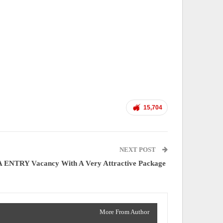
15,704
NEXT POST
 ENTRY Vacancy With A Very Attractive Package
More From Author