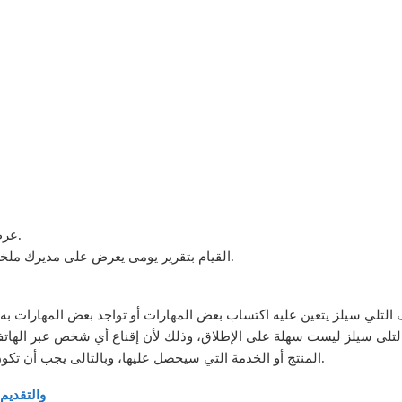
عرض خدمات أو منتجات الشركة بشكل سهل الفهم للعملاء.
القيام بتقرير يومى يعرض على مديرك ملخص عن يوم عملك و عم عدد عمليات البيع التى قمت بها.
لتلى سيلز ليست سهلة على الإطلاق، وذلك لأن إقناع أي شخص عبر الهاتف م
المنتج أو الخدمة التي سيحصل عليها، وبالتالى يجب أن تكون محاور بارع حتى تتمكن من القيام بهذه المهمة الصعبة.
لتفاصيل وظائف تلى سيلز فى شر