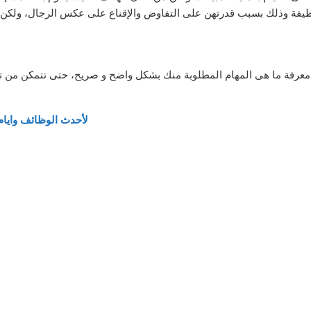
ظيفة وذلك بسبب قدرتهن على التفاوض والإقناع على عكس الرجال، ولكن ه
عرفة ما هى المهام المطلوبة منك بشكل واضح و صريح، حتى تتمكن من تح
لأحدث الوظائف وايام