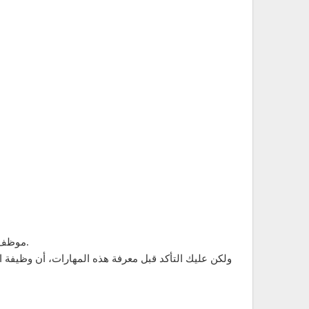
موظف التلي سيلز يتعين عليه اكتساب بعض المهارات أو تواجد بعض المهارات به حتى يتمكن من تحقيق التارجت والنجاح في هذه المهنة.
ولكن عليك التأكد قبل معرفة هذه المهارات، أن وظيفة ا