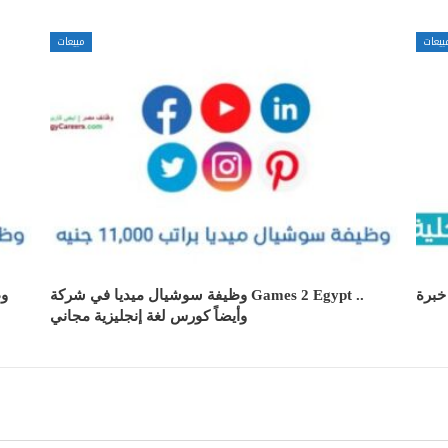
بيعات
مبيعات
خبرة
وظيفة سوشيال ميديا في شركة Games 2 Egypt ..
وأيضاً كورس لغة إنجليزية مجاني