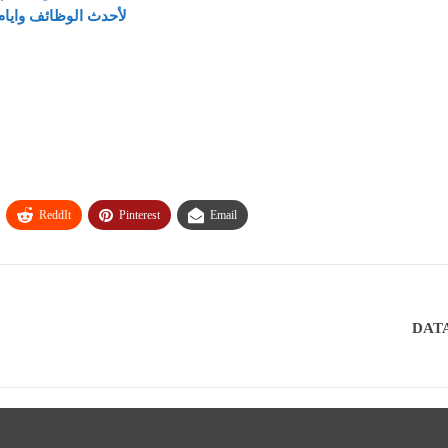
لأحدث الوظائف وايام
ReddIt
Pinterest
Email
DATA