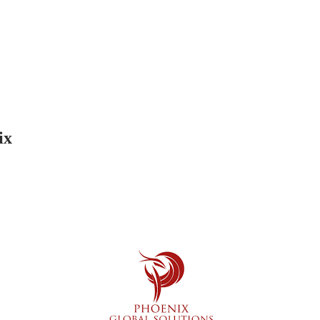
وظائف 