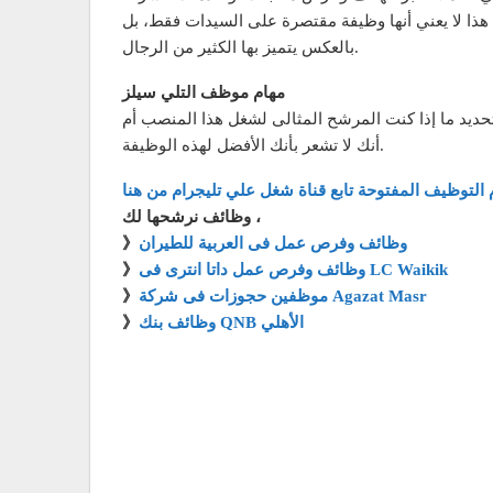
ذا لا يعني أنها وظيفة مقتصرة على السيدات فقط، بل
بالعكس يتميز بها الكثير من الرجال.
مهام موظف التلي سيلز
ديد ما إذا كنت المرشح المثالى لشغل هذا المنصب أم
أنك لا تشعر بأنك الأفضل لهذه الوظيفة.
 التوظيف المفتوحة تابع قناة شغل علي تليجرام من هنا
وظائف نرشحها لك ،
وظائف وفرص عمل فى العربية للطيران
》
وظائف وفرص عمل داتا انترى فى LC Waikik
》
موظفين حجوزات فى شركة Agazat Masr
》
وظائف بنك QNB الأهلي
》