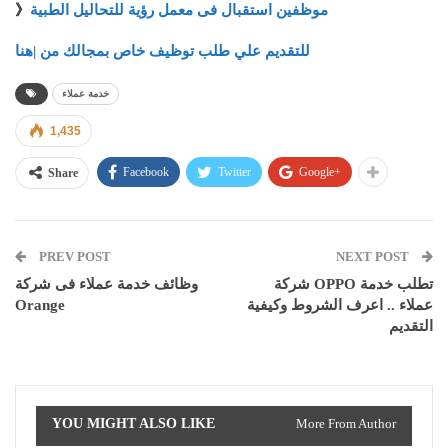
》
موظفين استقبال فى معمل رؤية للتحاليل الطبية
للتقديم علي طلب توظيف خاص بمجالك من |هنا
خدمة عملاء
1,435
Facebook
Twitter
Google+
Share
PREV POST
NEXT POST
شركة OPPO تطلب خدمة
وظائف خدمة عملاء فى شركة
Orange
عملاء .. اعرف الشروط وكيفية
التقديم
YOU MIGHT ALSO LIKE
More From Author