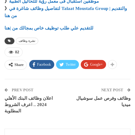
موظفين استقبال فى معمل رؤية للتحاليل الطبية
》
لتفاصيل وظائف شاغرة في Talaat Moustafa Group والتقديم |
》
من هنا
للتقديم علي طلب توظيف خاص بمجالك من |هنا
نشرة وظائف
82
Facebook
Twitter
Google+
Share
PREV POST
NEXT POST
وظائف وفرص عمل سوشيال
اعلان وظائف البنك الأهلي
ميديا
2024 .. اعرف الشروط
المطلوبة