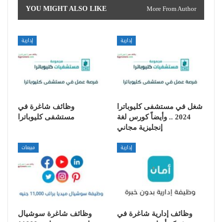
YOU MIGHT ALSO LIKE
More From Author
إدارية
إدارية
شغل في مستشفى كليوباترا
وظائف شاغرة في
2024 .. وأيضاً كورس لغة
مستشفى كليوباترا
إنجليزية مجاني
إدارية
مبيعات
وظائف إدارية شاغرة في
وظائف شاغرة سوشيال