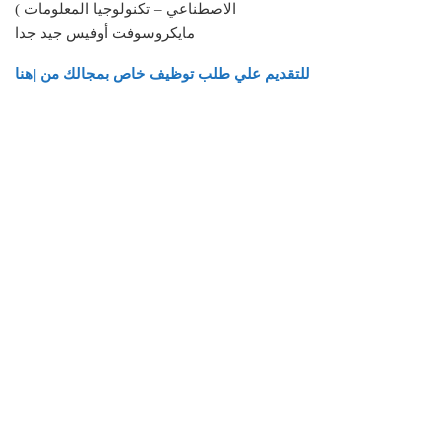
الاصطناعي – تكنولوجيا المعلومات )
مايكروسوفت أوفيس جيد جدا
للتقديم علي طلب توظيف خاص بمجالك من |هنا