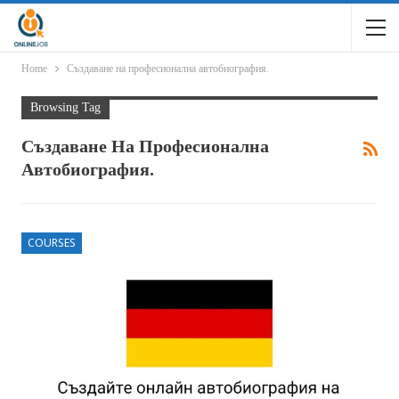
Home
Създаване на професионална автобиография.
Browsing Tag
Създаване На Професионална
Автобиография.
COURSES