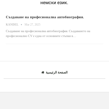
Създаване на професионална автобиография.
KANDEL
Mar 27, 2025
Създаване на професионална автобиография.
Създаването на
професионално CV е една от основните стъпки в
…
الصفحة الرئيسية