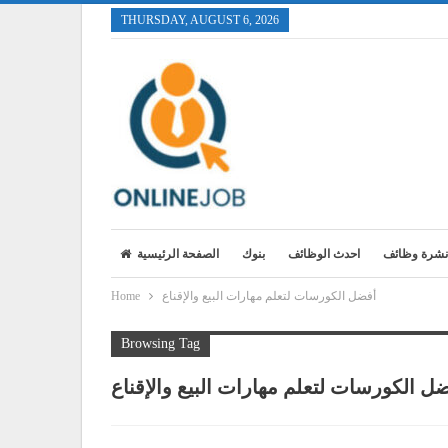
THURSDAY, AUGUST 6, 2026
نشرة وظائف
احدث الوظائف
بنوك
الصفحة الرئيسية
أفضل الكورسات لتعلم مهارات البيع والإقناع
Home
Browsing Tag
ل الكورسات لتعلم مهارات البيع والإقناع