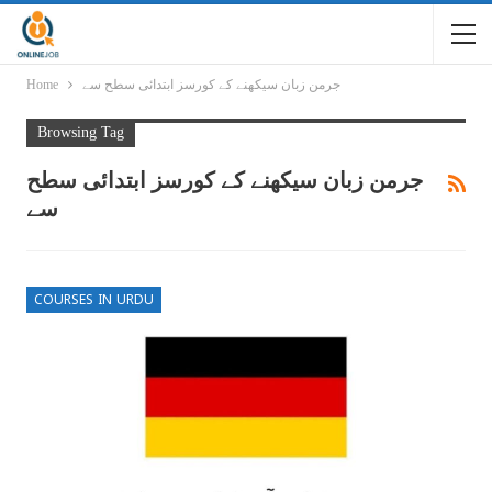
جرمن زبان سیکھنے کے کورسز ابتدائی سطح سے
Home
Browsing Tag
جرمن زبان سیکھنے کے کورسز ابتدائی سطح
سے
COURSES IN URDU