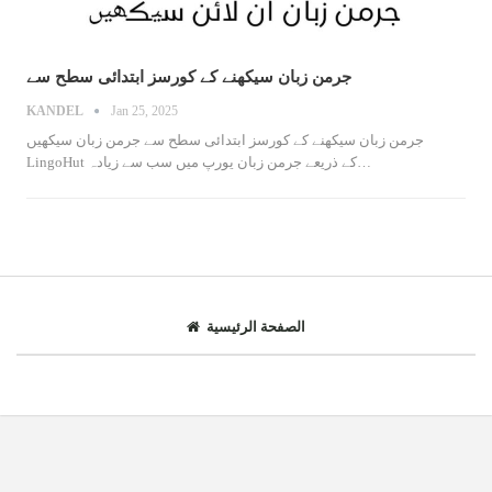
جرمن زبان سیکھنے کے کورسز ابتدائی سطح سے
KANDEL
Jan 25, 2025
جرمن زبان سیکھنے کے کورسز ابتدائی سطح سے
جرمن زبان سیکھیں
…
LingoHut کے ذریعے
جرمن زبان یورپ میں سب سے زیادہ
الصفحة الرئيسية