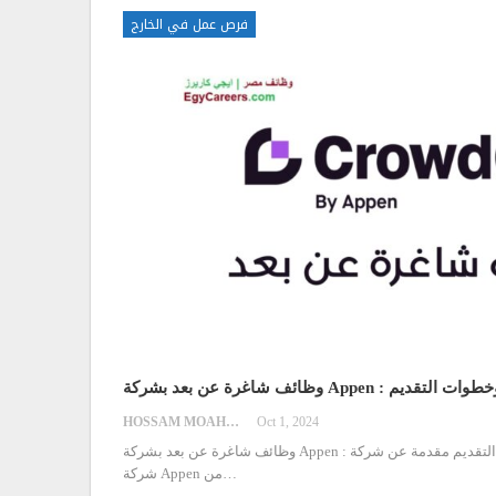
فرص عمل في الخارج
 اعرف التفاصيل وخطوات التقديم
HOSSAM MOAHMED
Oct 1, 2024
وخطوات التقديم
…
شركة Appen من