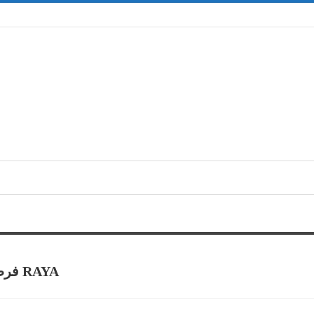
فرص عمل محاسبين وخدمة عملاء في شركة RAYA