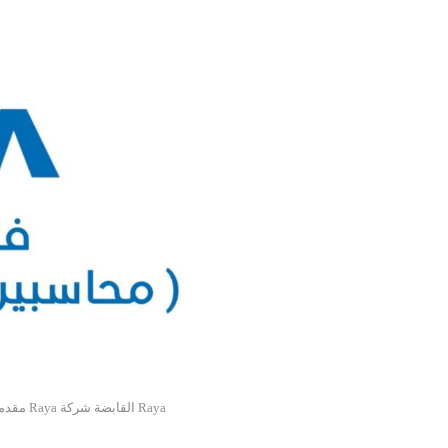
مقدمة عن شركة Raya القابضة
شركة Raya