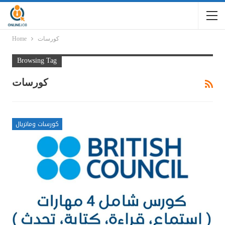
كورسات
Home
Browsing Tag
كورسات
كورسات وماتريال