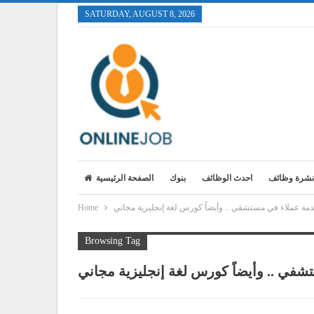
SATURDAY, AUGUST 8, 2026
نشرة وظائف
احدث الوظائف
بنوك
الصفحة الرئيسية
مة عملاء في مستشفي .. وأيضاً كورس لغة إنجليزية مجاني
Home
Browsing Tag
في .. وأيضاً كورس لغة إنجليزية مجاني