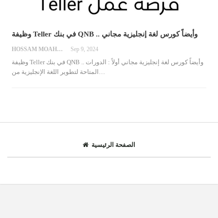
وظيفة Teller في بنك QNB .. وأيضاً كورس لغة إنجليزية مجاني
HOSSAM MOAHMED
Sep 9, 2024
وظيفة Teller في بنك QNB .. وأيضاً كورس لغة إنجليزية مجاني
أولاً : الدورات
…
المتاحة لتطوير اللغة الإنجليزية من
الصفحة الرئيسية