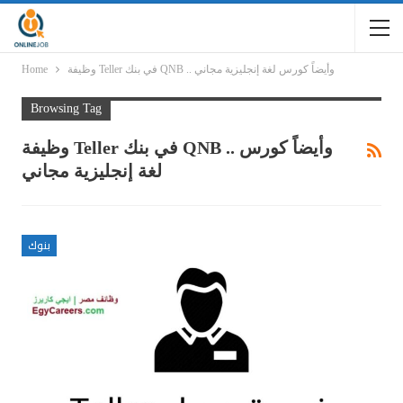
وظيفة Teller في بنك QNB .. وأيضاً كورس لغة إنجليزية مجاني
Home
Browsing Tag
وظيفة Teller في بنك QNB .. وأيضاً كورس
لغة إنجليزية مجاني
بنوك