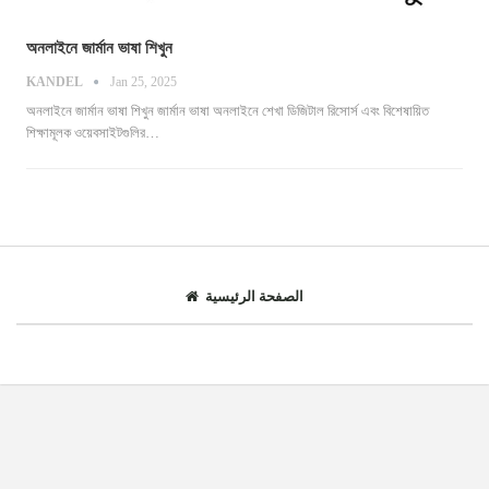
অনলাইনে জার্মান ভাষা শিখুন
KANDEL
Jan 25, 2025
অনলাইনে জার্মান ভাষা শিখুন
জার্মান ভাষা অনলাইনে শেখা ডিজিটাল রিসোর্স এবং বিশেষায়িত
শিক্ষামূলক ওয়েবসাইটগুলির
…
الصفحة الرئيسية