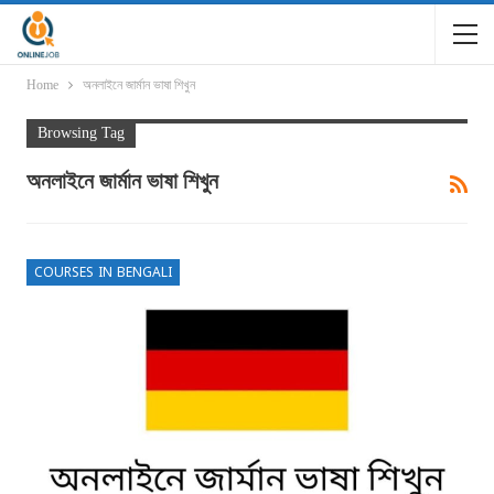
Home
অনলাইনে জার্মান ভাষা শিখুন
Browsing Tag
অনলাইনে জার্মান ভাষা শিখুন
COURSES IN BENGALI