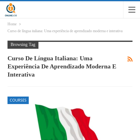
Home
Curso de língua italiana: Uma experiência de aprendizado moderna e interativa
Browsing Tag
Curso De Língua Italiana: Uma
Experiência De Aprendizado Moderna E
Interativa
COURSES