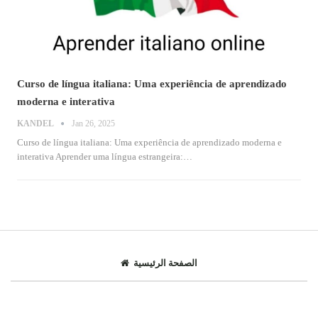
Curso de língua italiana: Uma experiência de aprendizado
moderna e interativa
KANDEL
Jan 26, 2025
Curso de língua italiana: Uma experiência de aprendizado moderna e
interativa
Aprender uma língua estrangeira:
…
الصفحة الرئيسية