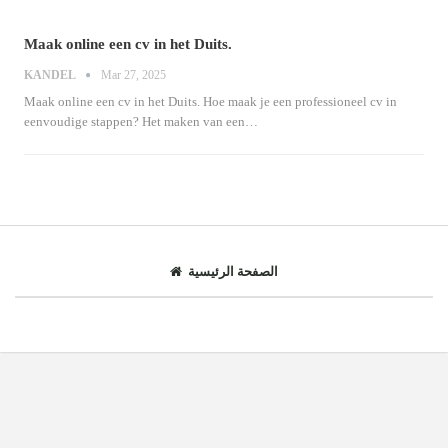
Maak online een cv in het Duits.
KANDEL
Mar 27, 2025
Maak online een cv in het Duits.
Hoe maak je een professioneel cv in
eenvoudige stappen?
Het maken van een
…
الصفحة الرئيسية