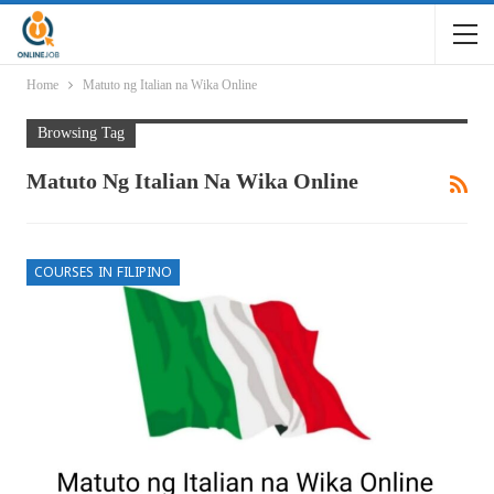
Home
Matuto ng Italian na Wika Online
Browsing Tag
Matuto Ng Italian Na Wika Online
COURSES IN FILIPINO