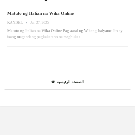
Matuto ng Italian na Wika Online
KANDEL
Jan 27, 2025
Matuto ng Italian na Wika Online
Pag-aaral ng Wikang Italyano: Ito ay
isang magandang pagkakataon na magbukas
…
الصفحة الرئيسية