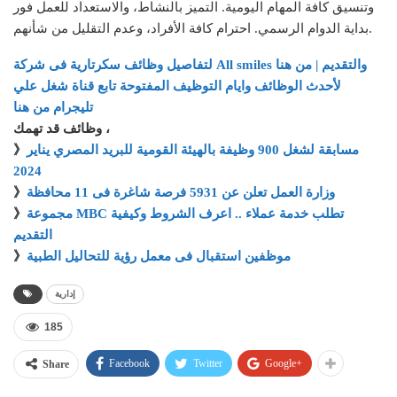
وتنسيق كافة المهام اليومية. التميز بالنشاط، والاستعداد للعمل فور
بداية الدوام الرسمي. احترام كافة الأفراد، وعدم التقليل من شأنهم.
لتفاصيل وظائف سكرتارية فى شركة All smiles والتقديم | من هنا
لأحدث الوظائف وايام التوظيف المفتوحة تابع قناة شغل علي
تليجرام من هنا
وظائف قد تهمك ،
مسابقة لشغل 900 وظيفة بالهيئة القومية للبريد المصري يناير
》
2024
وزارة العمل تعلن عن 5931 فرصة شاغرة فى 11 محافظة
》
مجموعة MBC تطلب خدمة عملاء .. اعرف الشروط وكيفية
》
التقديم
موظفين استقبال فى معمل رؤية للتحاليل الطبية
》
إدارية
185
Facebook
Twitter
Google+
Share