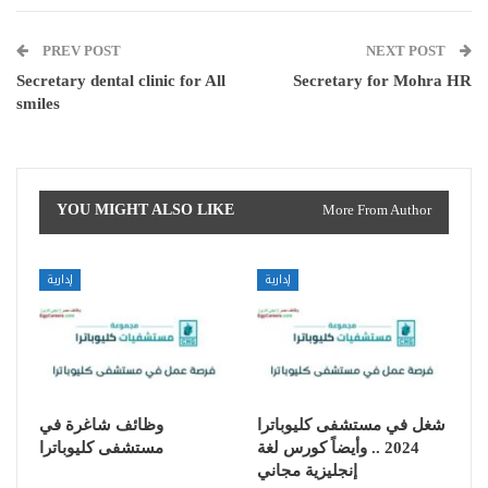
PREV POST
NEXT POST
Secretary dental clinic for All
Secretary for Mohra HR
smiles
YOU MIGHT ALSO LIKE
More From Author
إدارية
إدارية
شغل في مستشفى كليوباترا
وظائف شاغرة في
2024 .. وأيضاً كورس لغة
مستشفى كليوباترا
إنجليزية مجاني