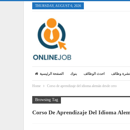
THURSDAY, AUGUST 6, 2026
نشرة وظائف
احدث الوظائف
بنوك
الصفحة الرئيسية
Home
Corso de aprendizaje del idioma alemán desde cero
Browsing Tag
Corso De Aprendizaje Del Idioma Ale