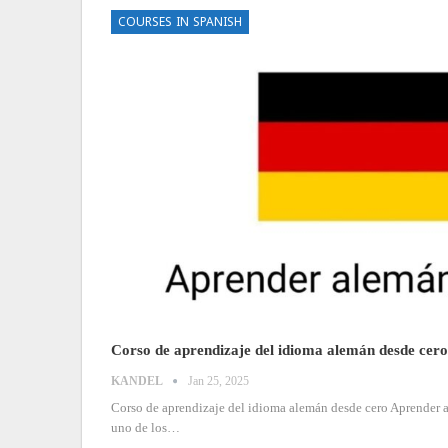
COURSES IN SPANISH
Corso de aprendizaje del idioma alemán desde cero
KANDEL
Jan 25, 2025
Corso de aprendizaje del idioma alemán desde cero
Aprender 
uno de los
…