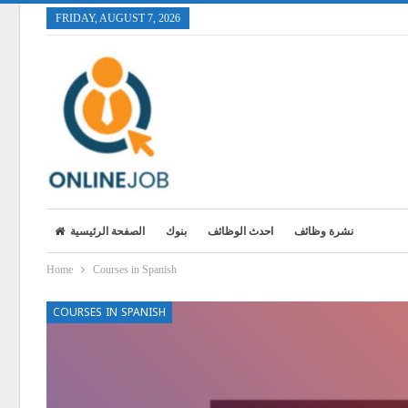
FRIDAY, AUGUST 7, 2026
نشرة وظائف
احدث الوظائف
بنوك
الصفحة الرئيسية
Home
Courses in Spanish
COURSES IN SPANISH