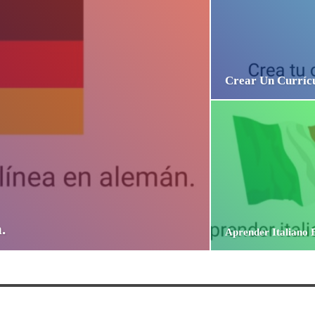
Crear Un Currícu
.
Aprender Italiano 